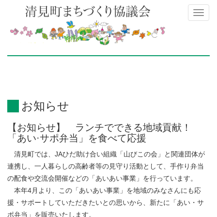
Toggl
naviga
お知らせ
【お知らせ】 ランチでできる地域貢献！
「あい·サポ弁当」を食べて応援
清見町では、JAひだ助け合い組織「山びこの会」と関連団体が
連携し、一人暮らしの高齢者等の見守り活動として、手作り弁当
の配食や交流会開催などの「あいあい事業」を行っています。
本年4月より、この「あいあい事業」を地域のみなさんにも応
援・サポートしていただきたいとの思いから、新たに「あい・サ
ポ弁当」を販売いたします。