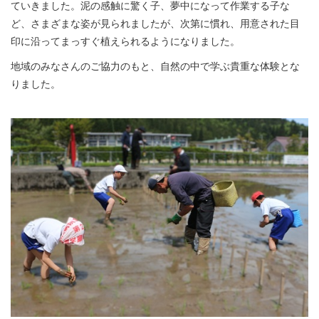
ていきました。泥の感触に驚く子、夢中になって作業する子な
ど、さまざまな姿が見られましたが、次第に慣れ、用意された目
印に沿ってまっすぐ植えられるようになりました。
地域のみなさんのご協力のもと、自然の中で学ぶ貴重な体験とな
りました。