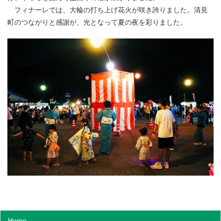
フィナーレでは、大輪の打ち上げ花火が咲き誇りました。清見
町のつながりと感謝が、光となって夏の夜を彩りました。
Home